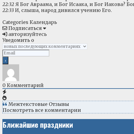
22:32
Я Бог Авраама, и Бог Исаака, и Бог Иакова? Б
22:33
И, слыша, народ дивился учению Его.
Categories
Календарь
Подписаться
авторизуйтесь
Уведомить о
0
Комментарий
Межтекстовые Отзывы
Посмотреть все комментарии
Ближайшие праздники