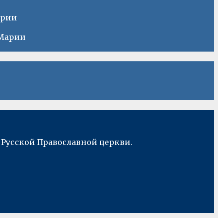
арии
 Марии
 Русской Православной церкви.