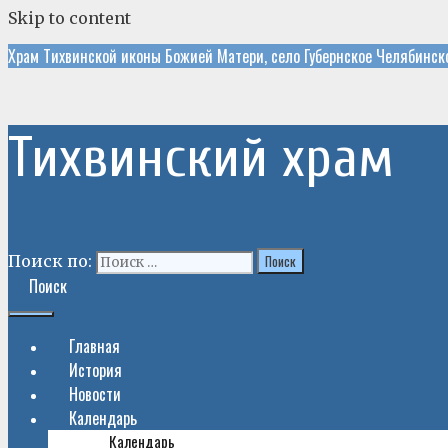
Skip to content
Храм Тихвинской иконы Божией Матери, село Губернское Челябинск
Тихвинский храм
Поиск по:
Поиск
Главная
История
Новости
Календарь
Календарь