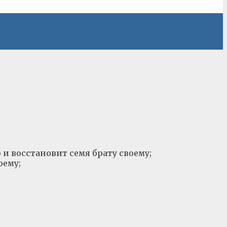
о и восстановит семя брату своему;
оему;