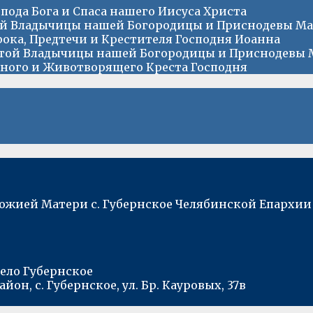
ода Бога и Спаса нашего Иисуса Христа
ой Владычицы нашей Богородицы и Приснодевы М
ока, Предтечи и Крестителя Господня Иоанна
той Владычицы нашей Богородицы и Приснодевы
ного и Животворящего Креста Господня
Божией Матери с. Губернское Челябинской Епархии
ело Губернское
он, с. Губернское, ул. Бр. Кауровых, 37в